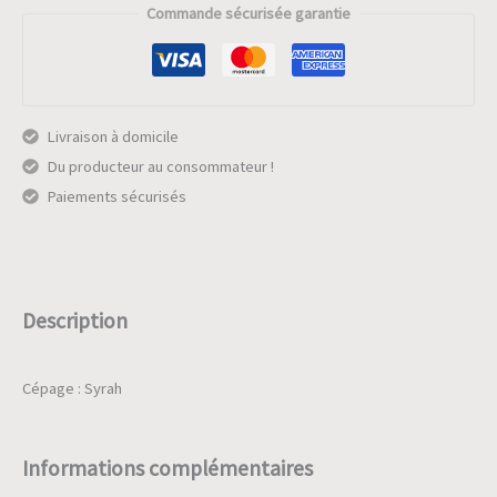
Commande sécurisée garantie
Hors
Série
Syrah
Livraison à domicile
Du producteur au consommateur !
Paiements sécurisés
Description
Cépage : Syrah
Informations complémentaires