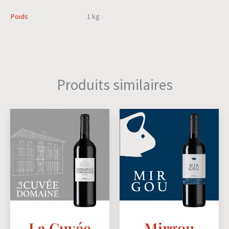
Poids
1 kg
Produits similaires
La Cuvée
Mirgou